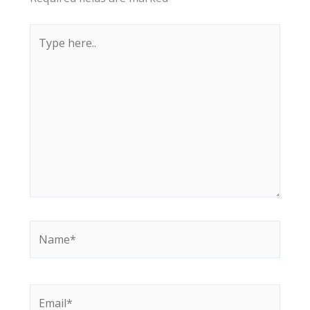
Type
here..
Name*
Email*