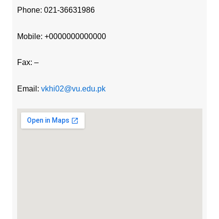
Phone: 021-36631986
Mobile: +0000000000000
Fax: –
Email:
vkhi02@vu.edu.pk