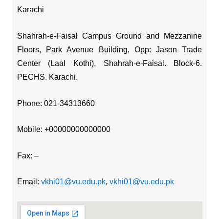
Karachi
Shahrah-e-Faisal Campus Ground and Mezzanine
Floors, Park Avenue Building, Opp: Jason Trade
Center (Laal Kothi), Shahrah-e-Faisal. Block-6.
PECHS. Karachi.
Phone: 021-34313660
Mobile: +00000000000000
Fax: –
Email:
vkhi01@vu.edu.pk
,
vkhi01@vu.edu.pk