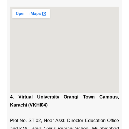
4. Virtual University Orangi Town Campus,
Karachi (VKHI04)
Plot No. ST-02, Near Asst. Director Education Office
and KMC Boys / Girls Primary School, Mujahidabad