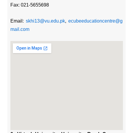
Fax: 021-5655698
Email:
skhi13@vu.edu.pk
,
ecubeeducationcentre@g
mail.com