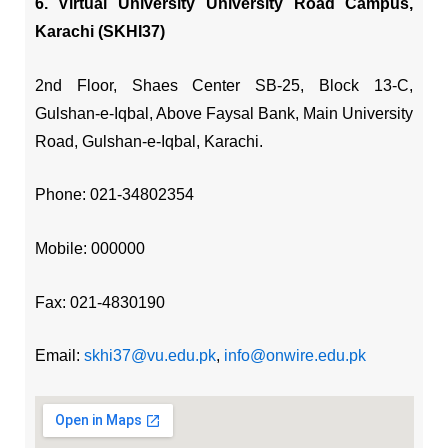
6. Virtual University University Road Campus,
Karachi (SKHI37)
2nd Floor, Shaes Center SB-25, Block 13-C,
Gulshan-e-Iqbal, Above Faysal Bank, Main University
Road, Gulshan-e-Iqbal, Karachi.
Phone: 021-34802354
Mobile: 000000
Fax: 021-4830190
Email:
skhi37@vu.edu.pk
,
info@onwire.edu.pk