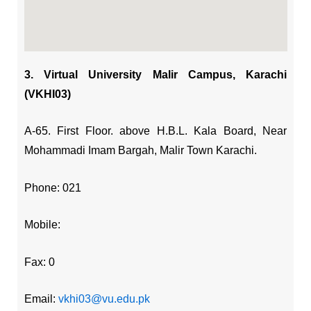
3. Virtual University Malir Campus, Karachi
(VKHI03)
A-65. First Floor. above H.B.L. Kala Board, Near
Mohammadi Imam Bargah, Malir Town Karachi.
Phone: 021
Mobile:
Fax: 0
Email:
vkhi03@vu.edu.pk